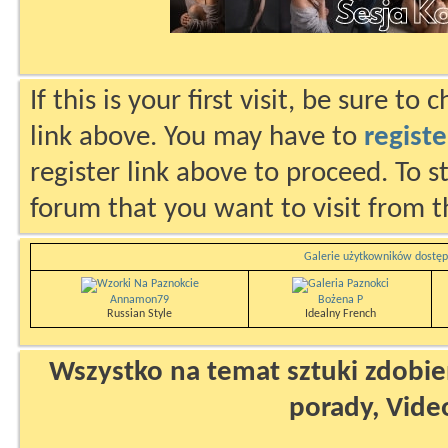
If this is your first visit, be sure to
link above. You may have to
registe
register link above to proceed. To s
forum that you want to visit from t
Galerie użytkowników dostęp
Annamon79
Bożena P
Russian Style
Idealny French
Wszystko na temat sztuki zdobien
porady, Vide