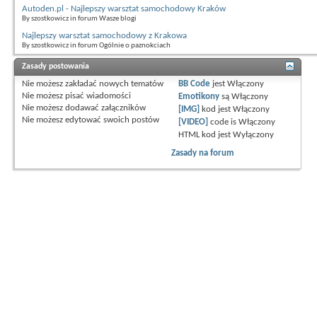
Autoden.pl - Najlepszy warsztat samochodowy Kraków
By szostkowicz in forum Wasze blogi
Najlepszy warsztat samochodowy z Krakowa
By szostkowicz in forum Ogólnie o paznokciach
Zasady postowania
Nie możesz
zakładać nowych tematów
BB Code
jest
Włączony
Nie możesz
pisać wiadomości
Emotikony
są
Włączony
Nie możesz
dodawać załączników
[IMG]
kod jest
Włączony
Nie możesz
edytować swoich postów
[VIDEO]
code is
Włączony
HTML kod jest
Wyłączony
Zasady na forum