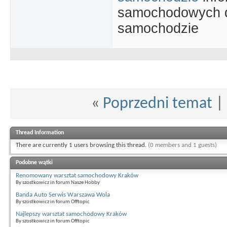
samochodowych d
samochodzie
«
Poprzedni temat
|
Thread Information
There are currently 1 users browsing this thread.
(0 members and 1 guests)
Podobne wątki
Renomowany warsztat samochodowy Kraków
By szostkowicz in forum Nasze Hobby
Banda Auto Serwis Warszawa Wola
By szostkowicz in forum Offtopic
Najlepszy warsztat samochodowy Kraków
By szostkowicz in forum Offtopic