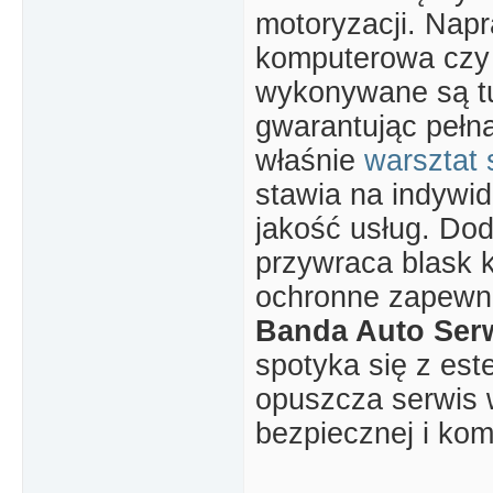
motoryzacji. Nap
komputerowa czy
wykonywane są tu
gwarantując pełn
właśnie
warsztat
stawia na indywid
jakość usług. Dod
przywraca blask k
ochronne zapewni
Banda Auto Ser
spotyka się z es
opuszcza serwis 
bezpiecznej i kom