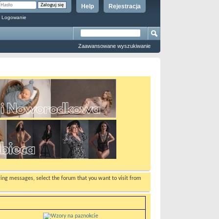
Help
Rejestracja
 Logowanie
Zaawansowane wyszukiwanie
ewing messages, select the forum that you want to visit from