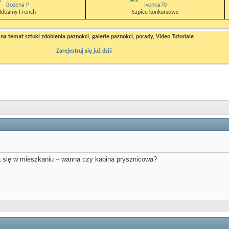
Bożena P
Ivonna70
Idealny French
Szpice konkursowe
a temat sztuki zdobienia paznokci, galerie paznokci, porady, Video Tutoriale
Zarejestruj się już dziś
 się w mieszkaniu – wanna czy kabina prysznicowa?