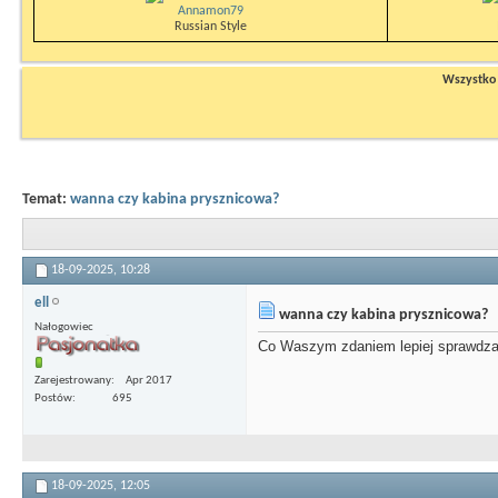
Annamon79
Russian Style
Wszystko n
Temat:
wanna czy kabina prysznicowa?
18-09-2025,
10:28
ell
wanna czy kabina prysznicowa?
Nałogowiec
Co Waszym zdaniem lepiej sprawdza
Zarejestrowany
Apr 2017
Postów
695
18-09-2025,
12:05