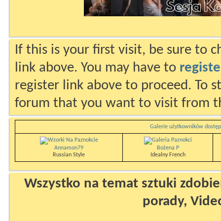
If this is your first visit, be sure to
link above. You may have to
registe
register link above to proceed. To s
forum that you want to visit from t
Galerie użytkowników dostęp
Annamon79
Bożena P
Russian Style
Idealny French
Wszystko na temat sztuki zdobien
porady, Vide