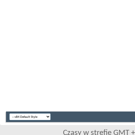
Czasy w strefie GMT +