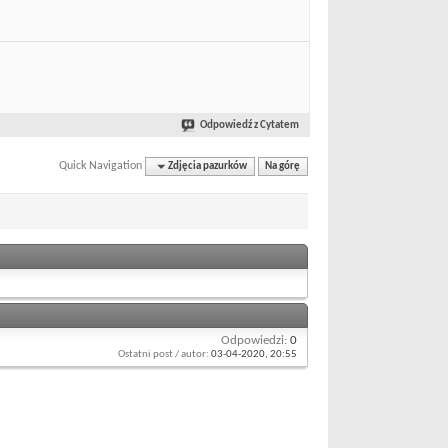
Odpowiedź z Cytatem
Quick Navigation
Zdjęcia pazurków
Na górę
Odpowiedzi:
0
Ostatni post / autor:
03-04-2020,
20:55