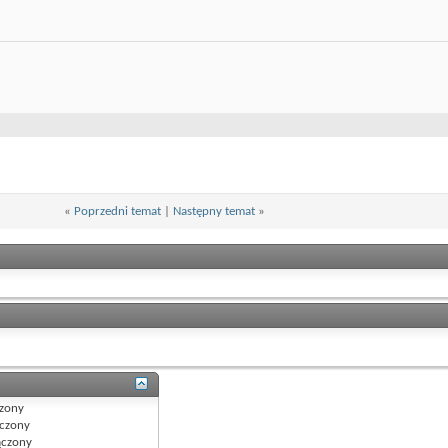
«
Poprzedni temat
|
Następny temat
»
zony
czony
czony