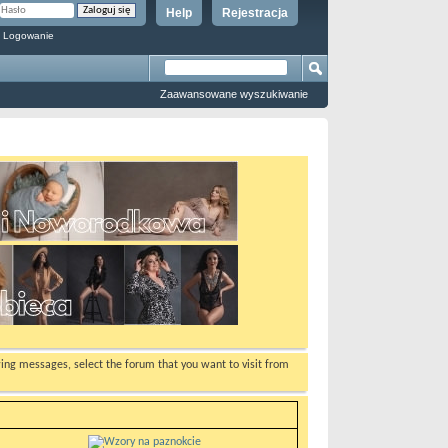
Help
Rejestracja
 Logowanie
Zaawansowane wyszukiwanie
ewing messages, select the forum that you want to visit from