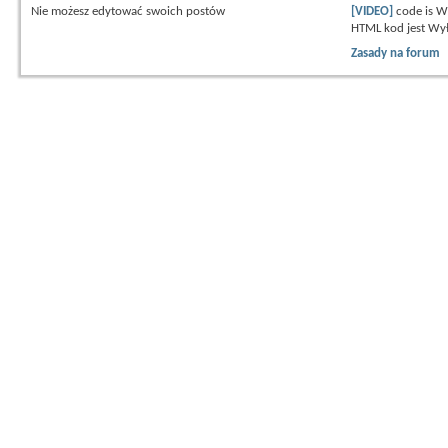
Nie możesz
edytować swoich postów
[VIDEO]
code is
W
HTML kod jest
Wył
Zasady na forum