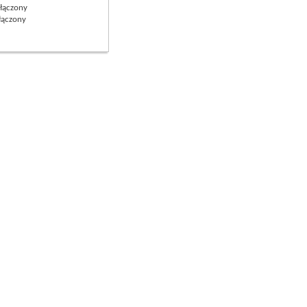
łączony
ączony