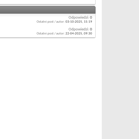
Odpowiedzi:
0
Ostatni post / autor:
03-10-2025,
15:19
Odpowiedzi:
0
Ostatni post / autor:
22-04-2025,
09:30