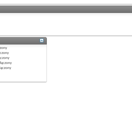
zony
czony
czony
łączony
ączony