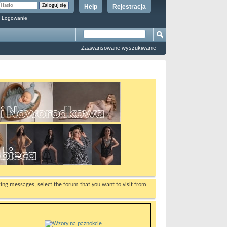
Help
Rejestracja
 Logowanie
Zaawansowane wyszukiwanie
ewing messages, select the forum that you want to visit from