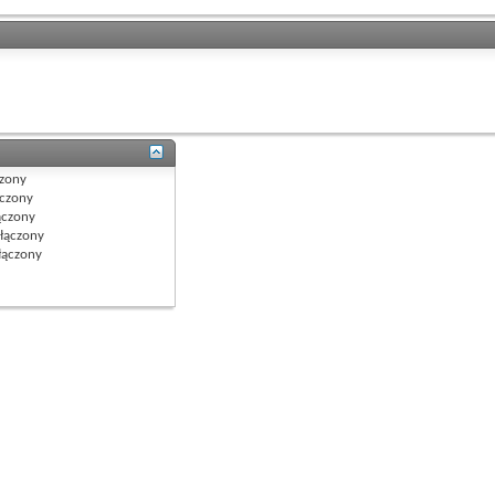
zony
czony
czony
łączony
ączony