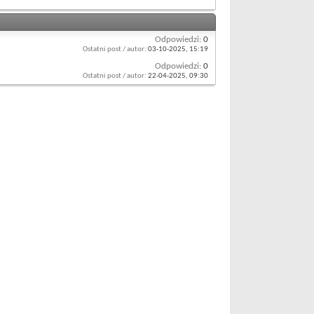
Odpowiedzi:
0
Ostatni post / autor:
03-10-2025,
15:19
Odpowiedzi:
0
Ostatni post / autor:
22-04-2025,
09:30