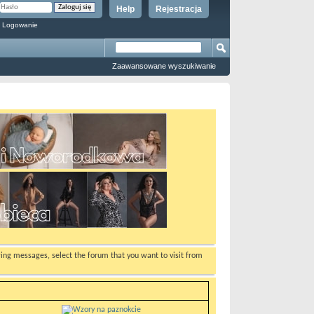
Help
Rejestracja
 Logowanie
Zaawansowane wyszukiwanie
ewing messages, select the forum that you want to visit from