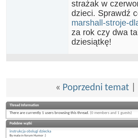
strażak w czerwo
dzieci. Sprawdź c
marshall-stroje-dl
za rok czy dwa ta
dziesiątkę!
«
Poprzedni temat
|
Thread Information
There are currently 1 users browsing this thread.
(0 members and 1 guests)
Podobne wątki
instrukcja obslugi dziecka
By mala in forum Humor :)