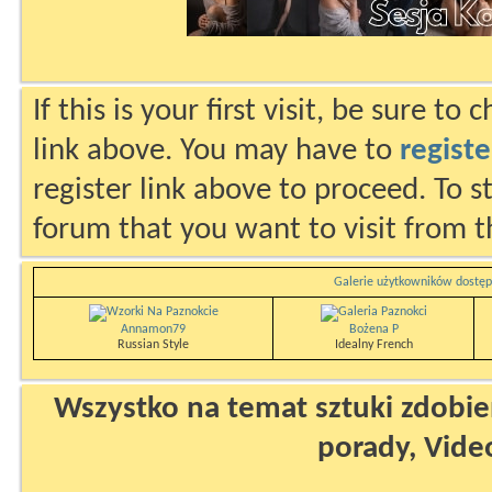
If this is your first visit, be sure to
link above. You may have to
registe
register link above to proceed. To s
forum that you want to visit from t
Galerie użytkowników dostęp
Annamon79
Bożena P
Russian Style
Idealny French
Wszystko na temat sztuki zdobien
porady, Vide