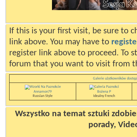
If this is your first visit, be sure to
link above. You may have to
registe
register link above to proceed. To s
forum that you want to visit from t
Galerie użytkowników dostęp
Annamon79
Bożena P
Russian Style
Idealny French
Wszystko na temat sztuki zdobien
porady, Vide