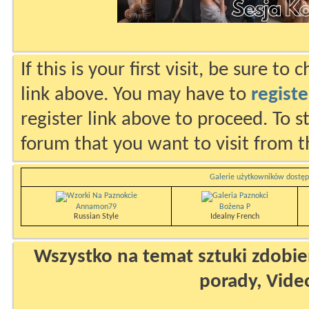
If this is your first visit, be sure to
link above. You may have to
registe
register link above to proceed. To s
forum that you want to visit from t
Galerie użytkowników dostęp
Annamon79
Bożena P
Russian Style
Idealny French
Wszystko na temat sztuki zdobien
porady, Vide