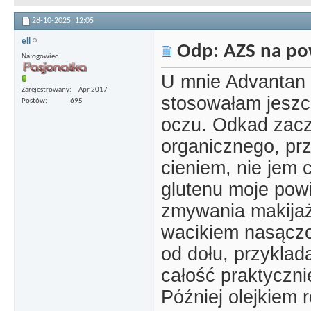
28-10-2025,
12:05
ell
Odp: AZS na po
Nałogowiec
U mnie Advantan 
Zarejestrowany
Apr 2017
stosowałam jeszcz
Postów
695
oczu. Odkad zac
organicznego, pr
cieniem, nie jem c
glutenu moje pow
zmywania makijaż
wacikiem nasączo
od dołu, przyklad
całość praktyczni
Później olejkiem r