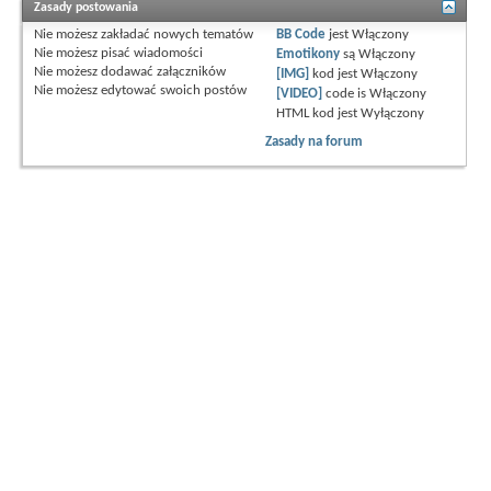
Zasady postowania
Nie możesz
zakładać nowych tematów
BB Code
jest
Włączony
Nie możesz
pisać wiadomości
Emotikony
są
Włączony
Nie możesz
dodawać załączników
[IMG]
kod jest
Włączony
Nie możesz
edytować swoich postów
[VIDEO]
code is
Włączony
HTML kod jest
Wyłączony
Zasady na forum