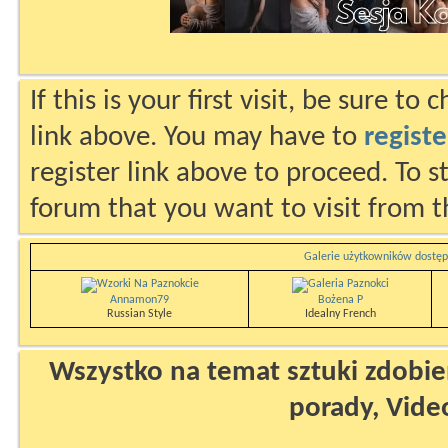
If this is your first visit, be sure to
link above. You may have to
registe
register link above to proceed. To s
forum that you want to visit from t
Galerie użytkowników dostęp
Annamon79
Bożena P
Russian Style
Idealny French
Wszystko na temat sztuki zdobien
porady, Vide