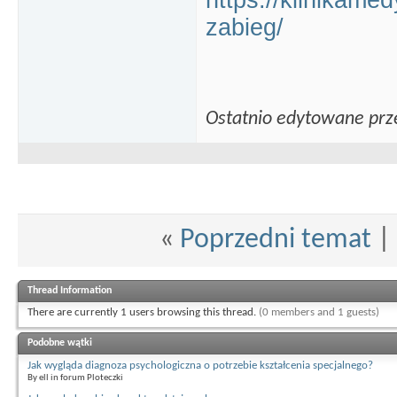
https://klinikame
zabieg/
Ostatnio edytowane prze
«
Poprzedni temat
|
Thread Information
There are currently 1 users browsing this thread.
(0 members and 1 guests)
Podobne wątki
Jak wygląda diagnoza psychologiczna o potrzebie kształcenia specjalnego?
By ell in forum Ploteczki