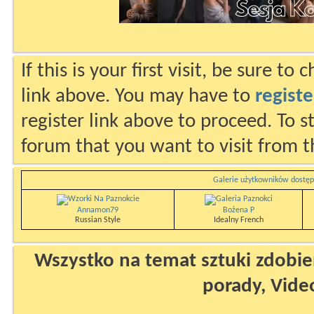
If this is your first visit, be sure to
link above. You may have to
registe
register link above to proceed. To s
forum that you want to visit from t
Galerie użytkowników dostęp
Annamon79
Bożena P
Russian Style
Idealny French
Wszystko na temat sztuki zdobien
porady, Vide