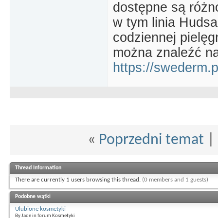
dostępne są różn
w tym linia Huds
codziennej pielęgn
można znaleźć na
https://swederm.p
«
Poprzedni temat
|
Thread Information
There are currently 1 users browsing this thread.
(0 members and 1 guests)
Podobne wątki
Ulubione kosmetyki
By Jade in forum Kosmetyki