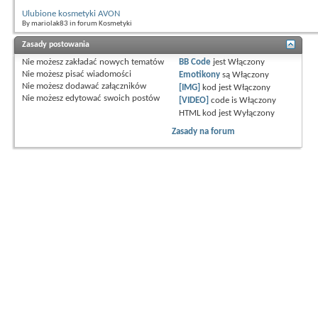
Ulubione kosmetyki AVON
By mariolak83 in forum Kosmetyki
Zasady postowania
Nie możesz
zakładać nowych tematów
BB Code
jest
Włączony
Nie możesz
pisać wiadomości
Emotikony
są
Włączony
Nie możesz
dodawać załączników
[IMG]
kod jest
Włączony
Nie możesz
edytować swoich postów
[VIDEO]
code is
Włączony
HTML kod jest
Wyłączony
Zasady na forum