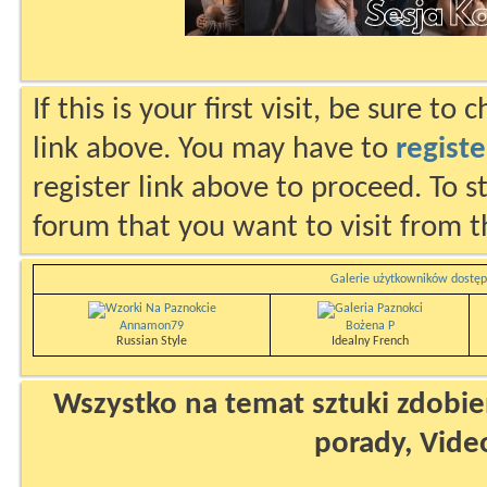
If this is your first visit, be sure to
link above. You may have to
registe
register link above to proceed. To s
forum that you want to visit from t
Galerie użytkowników dostęp
Annamon79
Bożena P
Russian Style
Idealny French
Wszystko na temat sztuki zdobien
porady, Vide