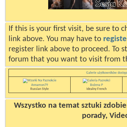
If this is your first visit, be sure to
link above. You may have to
registe
register link above to proceed. To s
forum that you want to visit from t
Galerie użytkowników dostęp
Annamon79
Bożena P
Russian Style
Idealny French
Wszystko na temat sztuki zdobien
porady, Vide