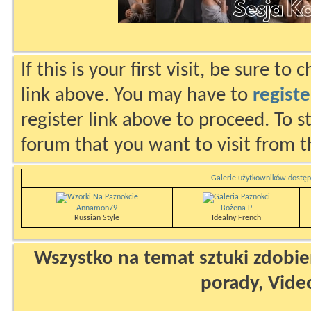
If this is your first visit, be sure to
link above. You may have to
registe
register link above to proceed. To s
forum that you want to visit from t
Galerie użytkowników dostęp
Annamon79
Bożena P
Russian Style
Idealny French
Wszystko na temat sztuki zdobien
porady, Vide