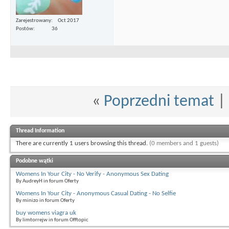
Zarejestrowany
Oct 2017
Postów
36
«
Poprzedni temat
|
Thread Information
There are currently 1 users browsing this thread.
(0 members and 1 guests)
Podobne wątki
Womens In Your City - No Verify - Anonymous Sex Dating
By AudreyH in forum Oferty
Womens In Your City - Anonymous Casual Dating - No Selfie
By minizo in forum Oferty
buy womens viagra uk
By limtorrejw in forum Offtopic