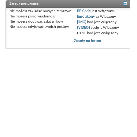
Zasady postowania
Nie możesz
zakładać nowych tematów
BB Code
jest
Włączony
Nie możesz
pisać wiadomości
Emotikony
są
Włączony
Nie możesz
dodawać załączników
[IMG]
kod jest
Włączony
Nie możesz
edytować swoich postów
[VIDEO]
code is
Włączony
HTML kod jest
Wyłączony
Zasady na forum