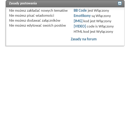
Zasady postowania
Nie możesz
zakładać nowych tematów
BB Code
jest
Włączony
Nie możesz
pisać wiadomości
Emotikony
są
Włączony
Nie możesz
dodawać załączników
[IMG]
kod jest
Włączony
Nie możesz
edytować swoich postów
[VIDEO]
code is
Włączony
HTML kod jest
Wyłączony
Zasady na forum