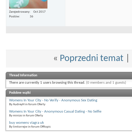
Zarejestrowany
Oct 2017
Postów
36
«
Poprzedni temat
|
Thread Information
There are currently 1 users browsing this thread.
(0 members and 1 guests)
Podobne wątki
Womens In Your City - No Verify - Anonymous Sex Dating
By AudreyH in forum Oferty
Womens In Your City - Anonymous Casual Dating - No Selfie
By minizo in forum Oferty
buy womens viagra uk
By limtorrejw in forum Offtopic