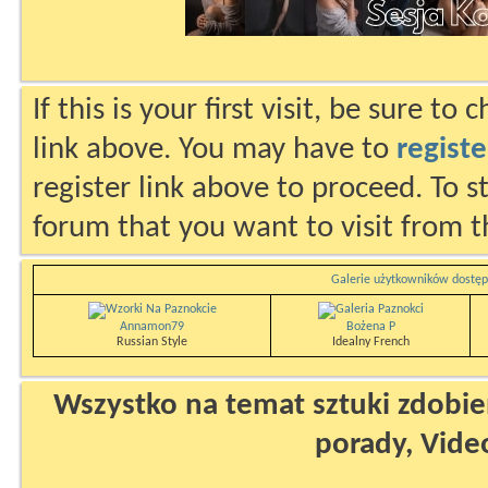
If this is your first visit, be sure to
link above. You may have to
registe
register link above to proceed. To s
forum that you want to visit from t
Galerie użytkowników dostęp
Annamon79
Bożena P
Russian Style
Idealny French
Wszystko na temat sztuki zdobien
porady, Vide