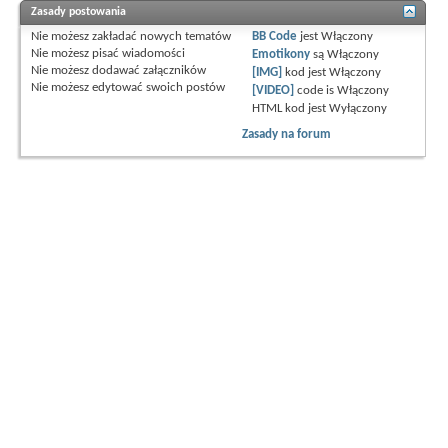
Zasady postowania
Nie możesz
zakładać nowych tematów
BB Code
jest
Włączony
Nie możesz
pisać wiadomości
Emotikony
są
Włączony
Nie możesz
dodawać załączników
[IMG]
kod jest
Włączony
Nie możesz
edytować swoich postów
[VIDEO]
code is
Włączony
HTML kod jest
Wyłączony
Zasady na forum