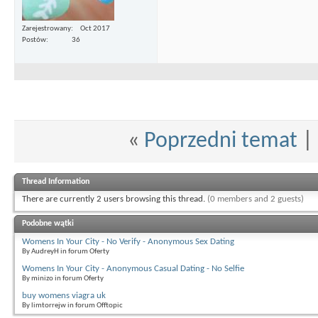
Zarejestrowany
Oct 2017
Postów
36
«
Poprzedni temat
|
Thread Information
There are currently 2 users browsing this thread.
(0 members and 2 guests)
Podobne wątki
Womens In Your City - No Verify - Anonymous Sex Dating
By AudreyH in forum Oferty
Womens In Your City - Anonymous Casual Dating - No Selfie
By minizo in forum Oferty
buy womens viagra uk
By limtorrejw in forum Offtopic