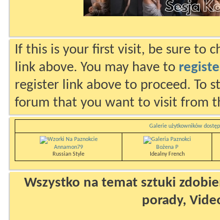
If this is your first visit, be sure to
link above. You may have to
registe
register link above to proceed. To s
forum that you want to visit from t
Galerie użytkowników dostęp
Annamon79
Bożena P
Russian Style
Idealny French
Wszystko na temat sztuki zdobien
porady, Vide