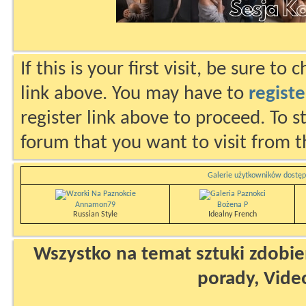
If this is your first visit, be sure to
link above. You may have to
registe
register link above to proceed. To s
forum that you want to visit from t
Galerie użytkowników dostęp
Annamon79
Bożena P
Russian Style
Idealny French
Wszystko na temat sztuki zdobien
porady, Vide