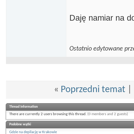
Daję namiar na d
Ostatnio edytowane prze
«
Poprzedni temat
|
Thread Information
There are currently 2 users browsing this thread.
(0 members and 2 guests)
Podobne wątki
Gdzie na depilację w Krakowie