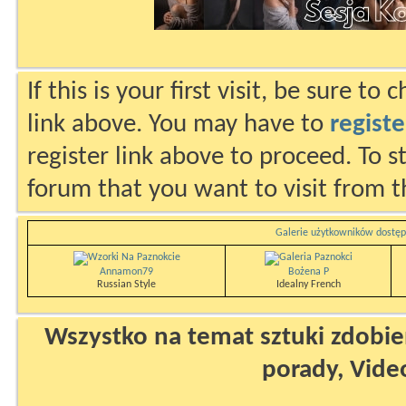
If this is your first visit, be sure to
link above. You may have to
registe
register link above to proceed. To s
forum that you want to visit from t
Galerie użytkowników dostęp
Annamon79
Bożena P
Russian Style
Idealny French
Wszystko na temat sztuki zdobien
porady, Vide