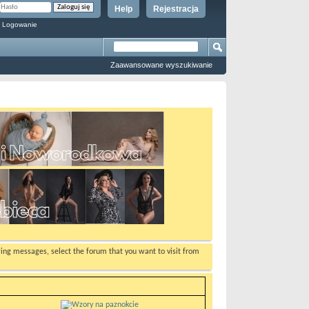
Help
Rejestracja
 Logowanie
Zaawansowane wyszukiwanie
ewing messages, select the forum that you want to visit from