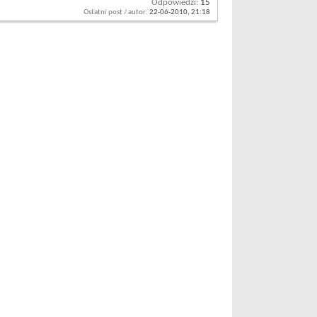
Odpowiedzi:
15
Ostatni post / autor:
22-06-2010,
21:18