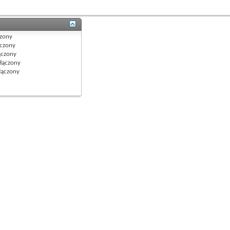
zony
czony
czony
łączony
ączony