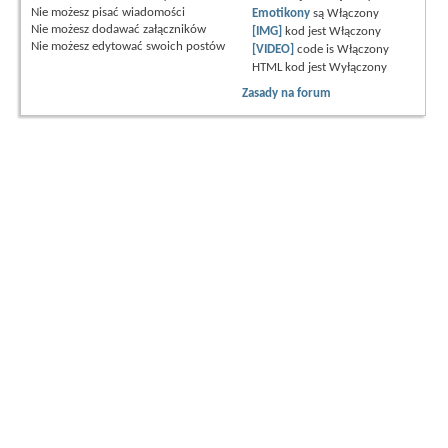
Nie możesz
pisać wiadomości
Emotikony
są
Włączony
Nie możesz
dodawać załączników
[IMG]
kod jest
Włączony
Nie możesz
edytować swoich postów
[VIDEO]
code is
Włączony
HTML kod jest
Wyłączony
Zasady na forum