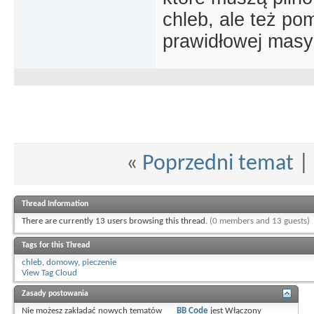
chleb, ale też po
prawidłowej masy 
«
Poprzedni temat
|
Thread Information
There are currently 13 users browsing this thread.
(0 members and 13 guests)
Tags for this Thread
chleb
,
domowy
,
pieczenie
View Tag Cloud
Zasady postowania
Nie możesz
zakładać nowych tematów
BB Code
jest
Włączony