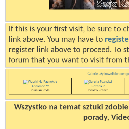
If this is your first visit, be sure to
link above. You may have to
registe
register link above to proceed. To s
forum that you want to visit from t
Galerie użytkowników dostęp
Annamon79
Bożena P
Russian Style
Idealny French
Wszystko na temat sztuki zdobien
porady, Vide