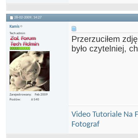
28-02-2009,
14:27
Kamis
Tech admin
Przerzuciłem zdję
było czytelniej, 
Zarejestrowany
Feb 2009
Postów
6 540
Video Tutoriale Na
Fotograf