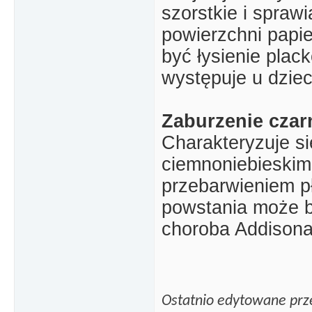
szorstkie i sprawi
powierzchni papi
być łysienie plac
występuje u dziec
Zaburzenie czar
Charakteryzuje s
ciemnoniebieskim
przebarwieniem p
powstania może b
choroba Addisona,
Ostatnio edytowane prz