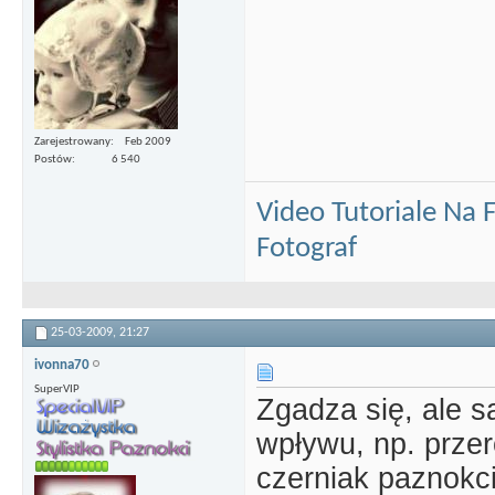
Zarejestrowany
Feb 2009
Postów
6 540
Video Tutoriale Na
Fotograf
25-03-2009,
21:27
ivonna70
SuperVIP
Zgadza się, ale s
wpływu, np. przer
czerniak paznokci