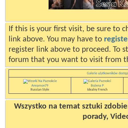
If this is your first visit, be sure to
link above. You may have to
registe
register link above to proceed. To s
forum that you want to visit from t
Galerie użytkowników dostęp
Annamon79
Bożena P
Russian Style
Idealny French
Wszystko na temat sztuki zdobien
porady, Vide