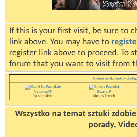
If this is your first visit, be sure to
link above. You may have to
registe
register link above to proceed. To s
forum that you want to visit from t
Galerie użytkowników dostęp
Annamon79
Bożena P
Russian Style
Idealny French
Wszystko na temat sztuki zdobien
porady, Vide