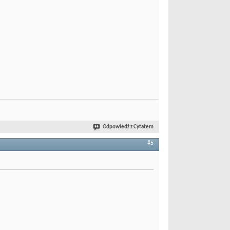
Odpowiedź z Cytatem
#5