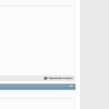
Odpowiedź z Cytatem
#4