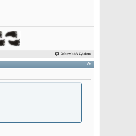
Odpowiedź z Cytatem
#6