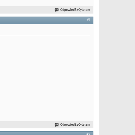
Odpowiedź z Cytatem
#8
Odpowiedź z Cytatem
#9