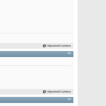
Odpowiedź z Cytatem
#2
Odpowiedź z Cytatem
#3