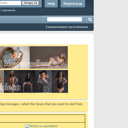
Help
Rejestracja
 Logowanie
Zaawansowane wyszukiwanie
ewing messages, select the forum that you want to visit from