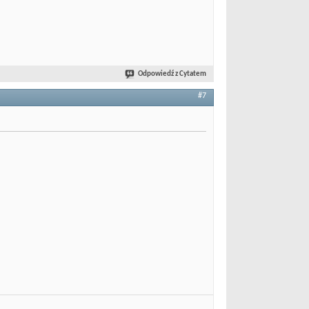
Odpowiedź z Cytatem
#7