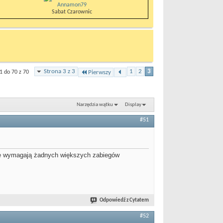
Annamon79
Sabat Czarownic
Strona 3 z 3
1
2
3
1 do 70 z 70
Pierwszy
Narzędzia wątku
Display
#51
- nie wymagają żadnych większych zabiegów
Odpowiedź z Cytatem
#52