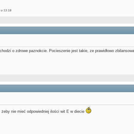
8 o
13:18
 chodzi o zdrowe paznokcie. Pocieszenie jest takie, ze prawidłowo zbilansow
 żeby nie mieć odpowiedniej ilości wit E w diecie