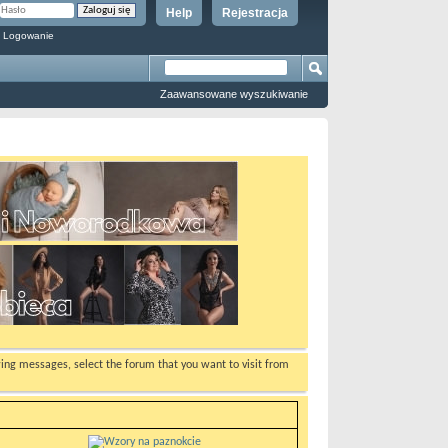
Help
Rejestracja
 Logowanie
Zaawansowane wyszukiwanie
ewing messages, select the forum that you want to visit from