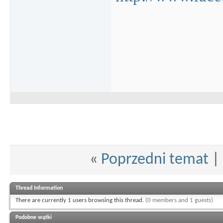
«
Poprzedni temat
|
Thread Information
There are currently 1 users browsing this thread.
(0 members and 1 guests)
Podobne wątki