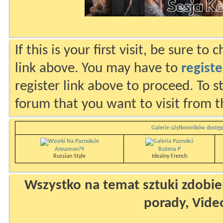
If this is your first visit, be sure to
link above. You may have to
registe
register link above to proceed. To s
forum that you want to visit from t
Galerie użytkowników dostęp
Annamon79
Bożena P
Russian Style
Idealny French
Wszystko na temat sztuki zdobien
porady, Vide