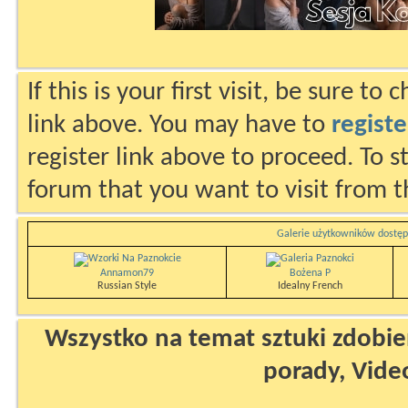
If this is your first visit, be sure to
link above. You may have to
registe
register link above to proceed. To s
forum that you want to visit from t
Galerie użytkowników dostęp
Annamon79
Bożena P
Russian Style
Idealny French
Wszystko na temat sztuki zdobien
porady, Vide