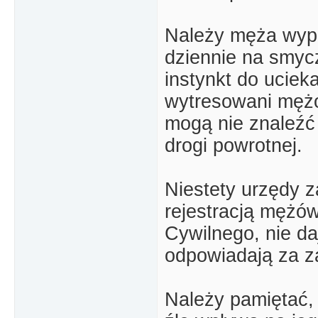
Należy męża wyp
dziennie na smyc
instynkt do ucieka
wytresowani mężo
mogą nie znaleźć 
drogi powrotnej.
Niestety urzędy z
rejestracją mężó
Cywilnego, nie da
odpowiadają za za
Należy pamiętać,