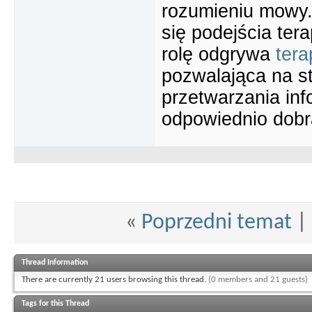
rozumieniu mowy.
się podejścia ter
rolę odgrywa
ter
pozwalająca na st
przetwarzania in
odpowiednio dobr
«
Poprzedni temat
|
Thread Information
There are currently 21 users browsing this thread.
(0 members and 21 guests)
Tags for this Thread