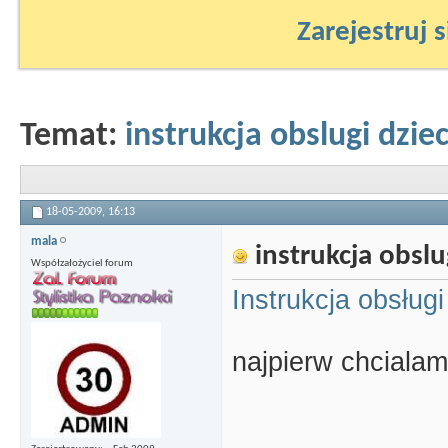
Zarejestruj s
Temat:
instrukcja obslugi dzie
18-05-2009,
16:13
mala
instrukcja obslu
Współzałożyciel forum
Instrukcja obsług
najpierw chcialam 