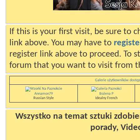
If this is your first visit, be sure to
link above. You may have to
registe
register link above to proceed. To s
forum that you want to visit from t
Galerie użytkowników dostęp
Annamon79
Bożena P
Russian Style
Idealny French
Wszystko na temat sztuki zdobien
porady, Vide