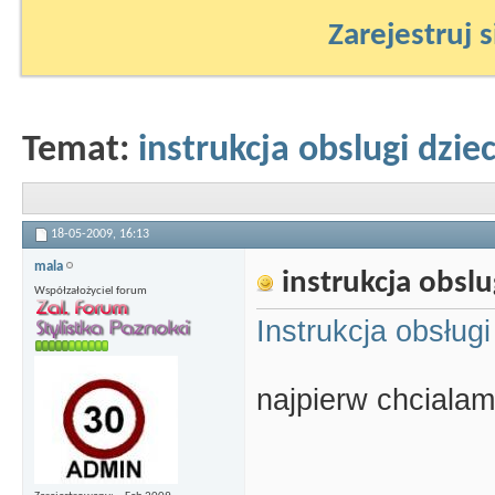
Zarejestruj s
Temat:
instrukcja obslugi dzie
18-05-2009,
16:13
mala
instrukcja obslu
Współzałożyciel forum
Instrukcja obsług
najpierw chcialam 