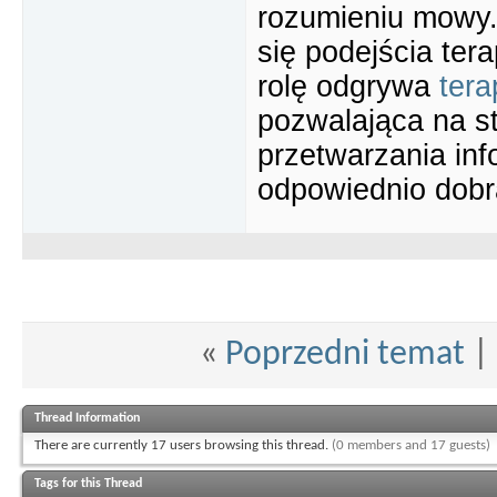
rozumieniu mowy.
się podejścia ter
rolę odgrywa
ter
pozwalająca na st
przetwarzania in
odpowiednio dobr
«
Poprzedni temat
|
Thread Information
There are currently 17 users browsing this thread.
(0 members and 17 guests)
Tags for this Thread