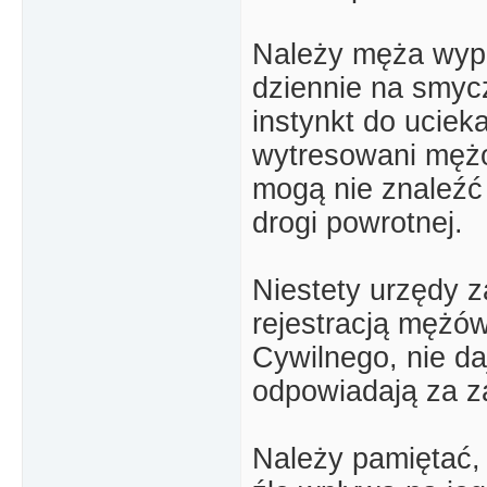
Należy męża wyp
dziennie na smyc
instynkt do ucieka
wytresowani mężo
mogą nie znaleźć 
drogi powrotnej.
Niestety urzędy z
rejestracją mężó
Cywilnego, nie da
odpowiadają za za
Należy pamiętać,