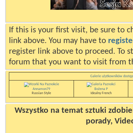
If this is your first visit, be sure to
link above. You may have to
registe
register link above to proceed. To s
forum that you want to visit from t
Galerie użytkowników dostęp
Annamon79
Bożena P
Russian Style
Idealny French
Wszystko na temat sztuki zdobien
porady, Vide