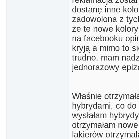
dostanę inne kolo
zadowolona z tych
że te nowe kolory
na facebooku opi
kryją a mimo to 
trudno, mam nadzie
jednorazowy epiz
Właśnie otrzymał
hybrydami, co do
wysłałam hybrydy
otrzymałam nowe
lakierów otrzymał