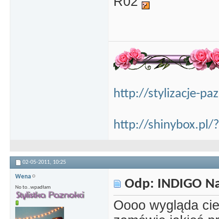
R02
http://stylizacje-p
http://shinybox.pl/
02-05-2011,
10:25
Wena
Odp: INDIGO Nai
No to..wpadłam
Oooo wygląda ci