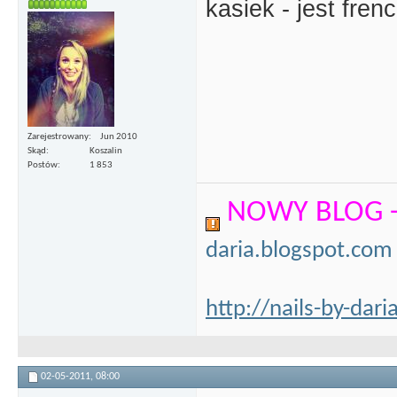
kasiek - jest fre
Zarejestrowany
Jun 2010
Skąd
Koszalin
Postów
1 853
NOWY BLOG 
daria.blogspot.com
http://nails-by-dar
02-05-2011,
08:00