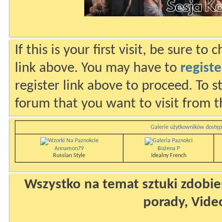
If this is your first visit, be sure to
link above. You may have to
registe
register link above to proceed. To s
forum that you want to visit from t
Galerie użytkowników dostęp
Annamon79
Bożena P
Russian Style
Idealny French
Wszystko na temat sztuki zdobien
porady, Vide