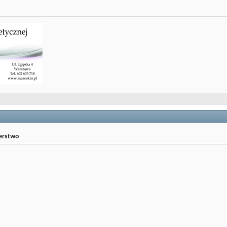
jerstwo