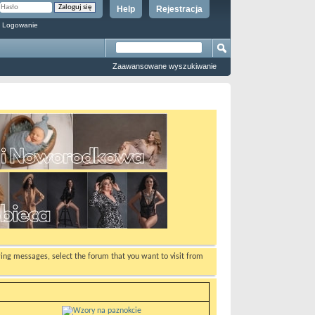
Help
Rejestracja
 Logowanie
Zaawansowane wyszukiwanie
ewing messages, select the forum that you want to visit from