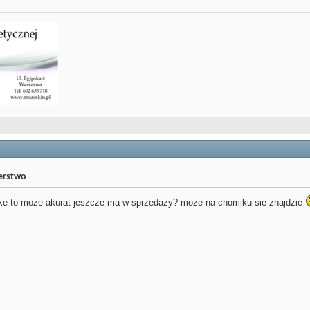
jerstwo
zke to moze akurat jeszcze ma w sprzedazy? moze na chomiku sie znajdzie