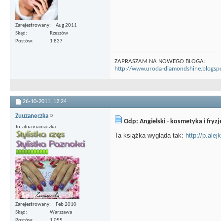
Zarejestrowany
Aug 2011
Skąd
Rzeszów
Postów
1 837
ZAPRASZAM NA NOWEGO BLOGA:
http://www.uroda-diamondshine.blogsp
26-10-2011,
12:24
Zuuzaneczka
Odp: Angielski - kosmetyka i fryz
Totalna maniaczka
Ta książka wygląda tak:
http://p.ale
Zarejestrowany
Feb 2010
Skąd
Warszawa
Postów
1 055