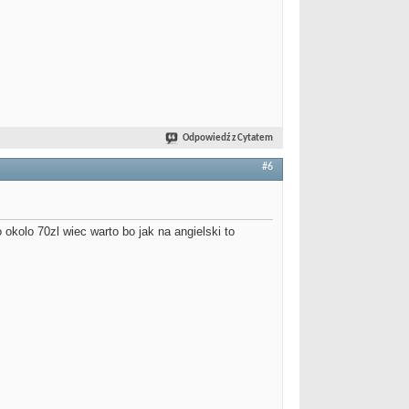
Odpowiedź z Cytatem
#6
okolo 70zl wiec warto bo jak na angielski to