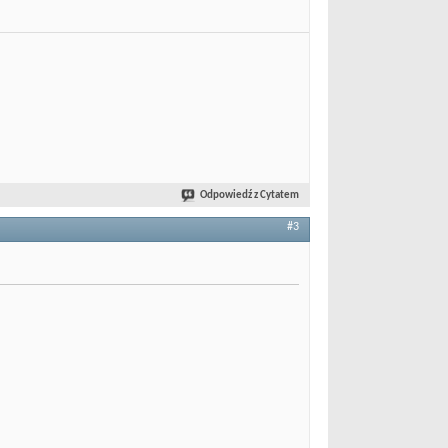
Odpowiedź z Cytatem
#3