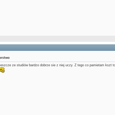
jerstwo
szcze ze studiów bardzo dobrze sie z niej uczy. Z tego co pamietam kszt to 