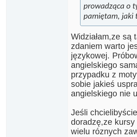
prowadząca o ty
pamiętam, jaki 
Widziałam,ze są t
zdaniem warto jes
językowej. Próbo
angielskiego sama
przypadku z moty
sobie jakieś uspra
angielskiego nie 
Jeśli chcielibyści
doradzę,ze kurs
wielu róznych zaw