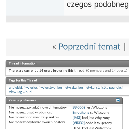
czegos podobneg
«
Poprzedni temat
|
Thread Information
There are currently 14 users browsing this thread.
(0 members and 14 guests)
Tags for this Thread
angielski
,
fryzjerka
,
fryzjerstwo
,
kosmetyczka
,
kosmetyka
,
stylistka paznokci
View Tag Cloud
Zasady postowania
Nie możesz
zakładać nowych tematów
BB Code
jest
Włączony
Nie możesz
pisać wiadomości
Emotikony
są
Włączony
Nie możesz
dodawać załączników
[IMG]
kod jest
Włączony
Nie możesz
edytować swoich postów
[VIDEO]
code is
Włączony
HTML kod jest
Wyłączony