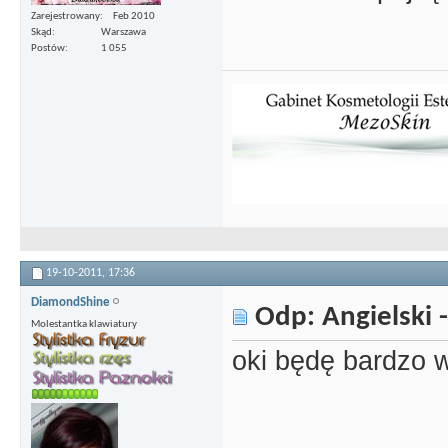
Zarejestrowany
Feb 2010
Skąd
Warszawa
Postów
1 055
19-10-2011,
17:36
DiamondShine
Odp: Angielski -
Molestantka klawiatury
oki będę bardzo