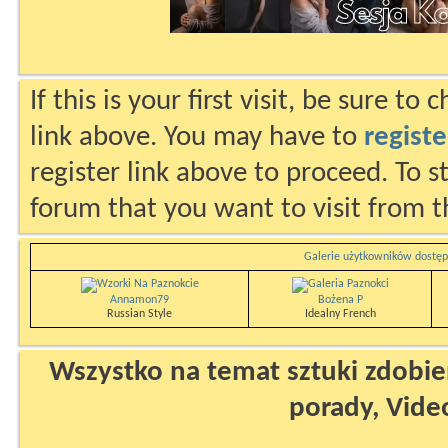
If this is your first visit, be sure to
link above. You may have to
registe
register link above to proceed. To s
forum that you want to visit from t
Galerie użytkowników dostęp
Annamon79
Bożena P
Russian Style
Idealny French
Wszystko na temat sztuki zdobien
porady, Vide