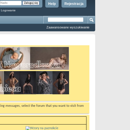
Help
Rejestracja
 Logowanie
Zaawansowane wyszukiwanie
ewing messages, select the forum that you want to visit from