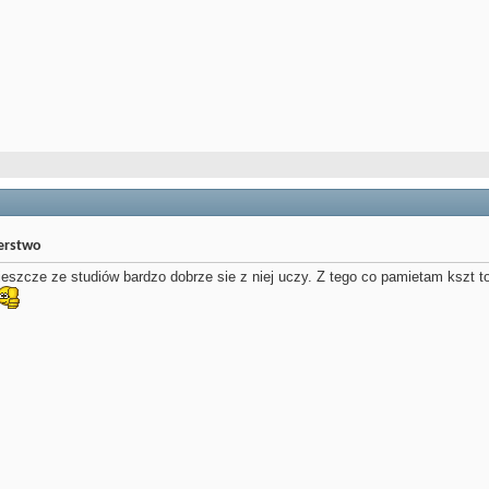
jerstwo
szcze ze studiów bardzo dobrze sie z niej uczy. Z tego co pamietam kszt to 