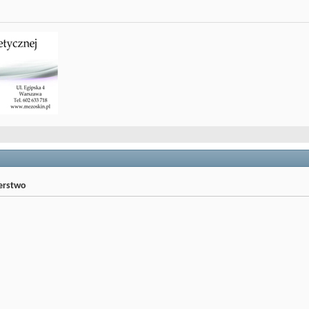
jerstwo