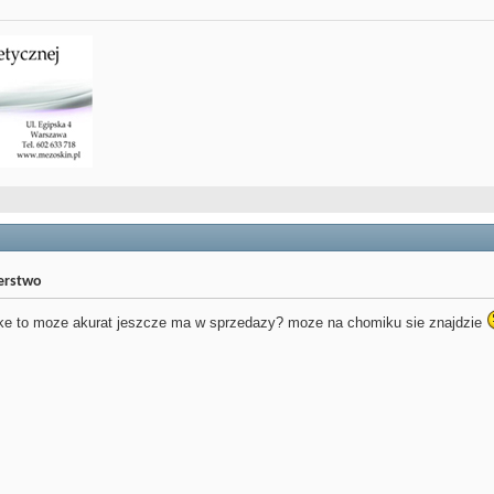
jerstwo
zke to moze akurat jeszcze ma w sprzedazy? moze na chomiku sie znajdzie