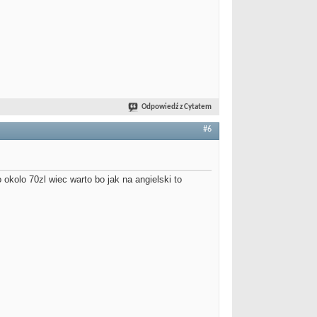
Odpowiedź z Cytatem
#6
okolo 70zl wiec warto bo jak na angielski to