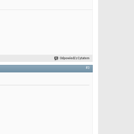
Odpowiedź z Cytatem
#3