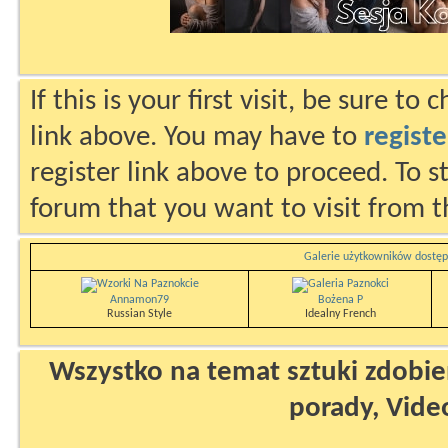
If this is your first visit, be sure to
link above. You may have to
registe
register link above to proceed. To s
forum that you want to visit from t
Galerie użytkowników dostęp
Annamon79
Bożena P
Russian Style
Idealny French
Wszystko na temat sztuki zdobien
porady, Vide