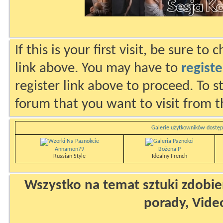
If this is your first visit, be sure to
link above. You may have to
registe
register link above to proceed. To s
forum that you want to visit from t
Galerie użytkowników dostęp
Annamon79
Bożena P
Russian Style
Idealny French
Wszystko na temat sztuki zdobien
porady, Vide