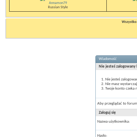
Annamon79
Russian Style
Wszystko n
Wiadomość
Nie jesteś zalogowany
Nie jesteś zalogowa
Nie masz wystarcza
Twoje konto czeka n
Aby przeglądać to forum
Zaloguj się
Nazwa użytkownika:
Hasło: