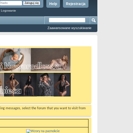
Help
Rejestracja
 Logowanie
Zaawansowane wyszukiwanie
ewing messages, select the forum that you want to visit from