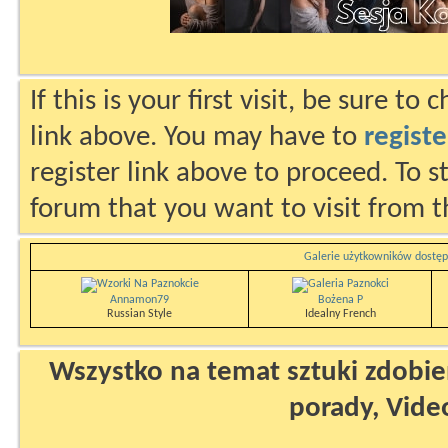
If this is your first visit, be sure to
link above. You may have to
registe
register link above to proceed. To s
forum that you want to visit from t
Galerie użytkowników dostęp
Annamon79
Bożena P
Russian Style
Idealny French
Wszystko na temat sztuki zdobien
porady, Vide