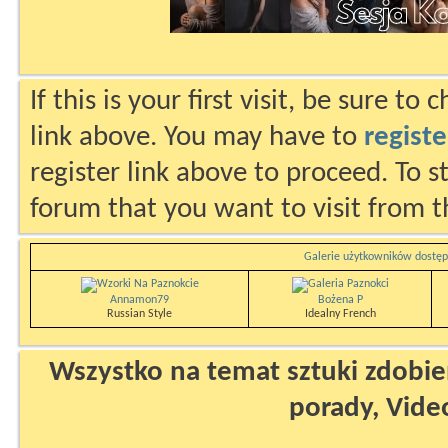
If this is your first visit, be sure to
link above. You may have to
registe
register link above to proceed. To s
forum that you want to visit from t
Galerie użytkowników dostęp
Annamon79
Bożena P
Russian Style
Idealny French
Wszystko na temat sztuki zdobien
porady, Vide