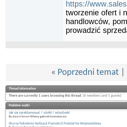
https://www.sale
tworzenie ofert i
handlowców, poma
prowadzić sprzeda
«
Poprzedni temat
|
Thread Information
There are currently 1 users browsing this thread.
(0 members and 1 guests)
Podobne wątki
Jak się zareklamować / ulotki / wizytówki
By zizia in forum Własny gabinet kosmetyczny
[Kursy/Szkolenia Stylizacji Paznokci] Podział Na Województwa