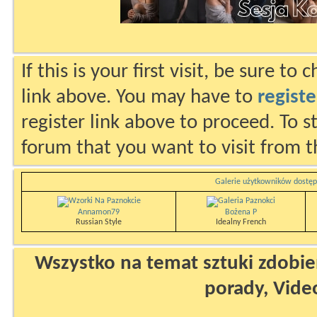
If this is your first visit, be sure to
link above. You may have to
registe
register link above to proceed. To s
forum that you want to visit from t
Galerie użytkowników dostęp
Annamon79
Bożena P
Russian Style
Idealny French
Wszystko na temat sztuki zdobien
porady, Vide