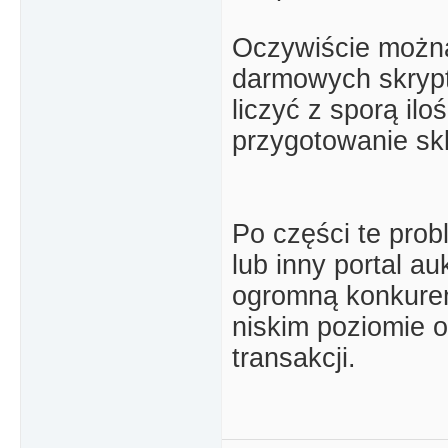
Oczywiście można
darmowych skryptó
liczyć z sporą il
przygotowanie sk
Po części te probl
lub inny portal au
ogromną konkuren
niskim poziomie o
transakcji.