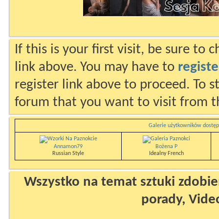
If this is your first visit, be sure to
link above. You may have to
registe
register link above to proceed. To s
forum that you want to visit from t
Galerie użytkowników dostęp
Annamon79
Bożena P
Russian Style
Idealny French
Wszystko na temat sztuki zdobien
porady, Vide