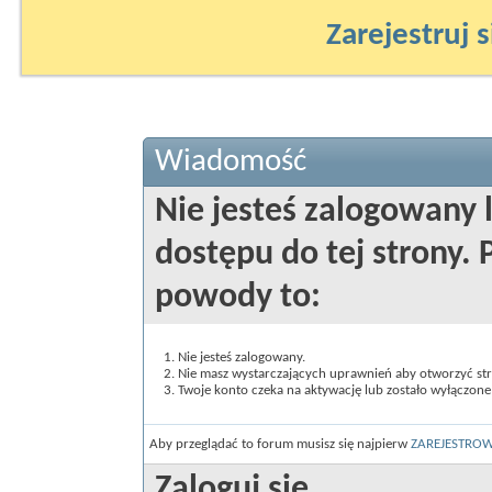
Zarejestruj s
Wiadomość
Nie jesteś zalogowany 
dostępu do tej strony
powody to:
Nie jesteś zalogowany.
Nie masz wystarczających uprawnień aby otworzyć st
Twoje konto czeka na aktywację lub zostało wyłączone
Aby przeglądać to forum musisz się najpierw
ZAREJESTRO
Zaloguj się