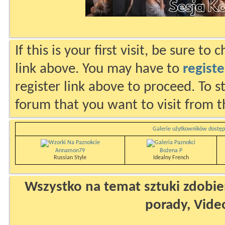
If this is your first visit, be sure to
link above. You may have to
registe
register link above to proceed. To s
forum that you want to visit from t
Galerie użytkowników dostęp
Annamon79
Bożena P
Russian Style
Idealny French
Wszystko na temat sztuki zdobien
porady, Vide