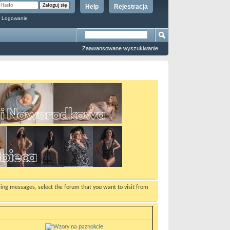
Help
Rejestracja
 Logowanie
Zaawansowane wyszukiwanie
ewing messages, select the forum that you want to visit from