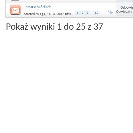
Temat o skórkach
Odpowie
Odwiedzin:
1
2
3
...
11
Started by
aga
, 14-04-2009 18:05
Pokaż wyniki 1 do 25 z 37