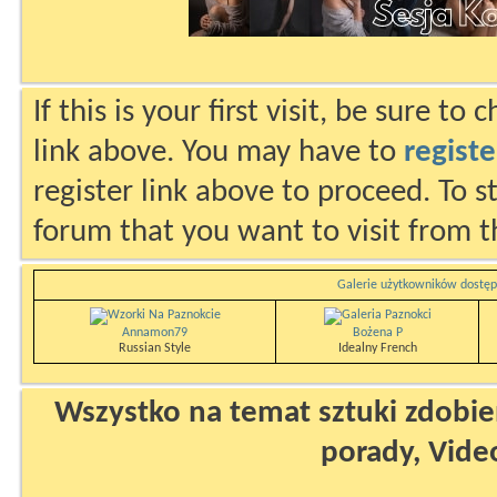
If this is your first visit, be sure to
link above. You may have to
registe
register link above to proceed. To s
forum that you want to visit from t
Galerie użytkowników dostęp
Annamon79
Bożena P
Russian Style
Idealny French
Wszystko na temat sztuki zdobien
porady, Vide