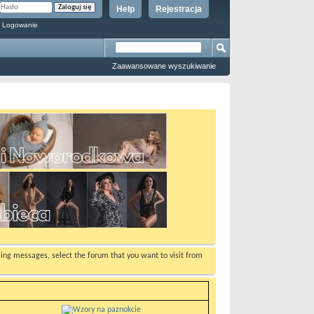
Help
Rejestracja
 Logowanie
Zaawansowane wyszukiwanie
ewing messages, select the forum that you want to visit from