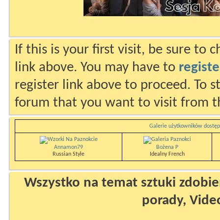
If this is your first visit, be sure to
link above. You may have to
registe
register link above to proceed. To s
forum that you want to visit from t
Galerie użytkowników dostęp
Annamon79
Bożena P
Russian Style
Idealny French
Wszystko na temat sztuki zdobien
porady, Vide