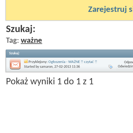
Zarejestruj s
Szukaj:
Tag:
ważne
Szukaj
:
Przyklejony:
Ogłoszenia - WAŻNE !! czytać !!
Odpow
Odwiedzin
Started by
samaron
, 27-02-2013 11:36
Pokaż wyniki 1 do 1 z 1