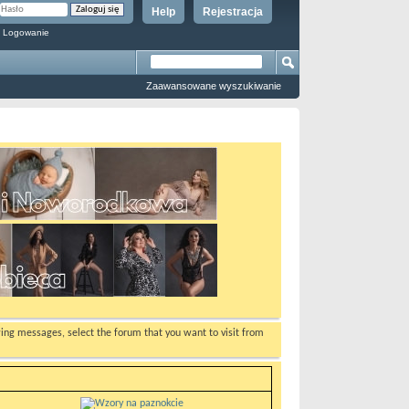
Help
Rejestracja
 Logowanie
Zaawansowane wyszukiwanie
ewing messages, select the forum that you want to visit from