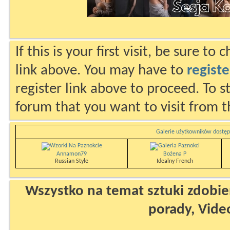
If this is your first visit, be sure to
link above. You may have to
registe
register link above to proceed. To s
forum that you want to visit from t
Galerie użytkowników dostęp
Annamon79
Bożena P
Russian Style
Idealny French
Wszystko na temat sztuki zdobien
porady, Vide