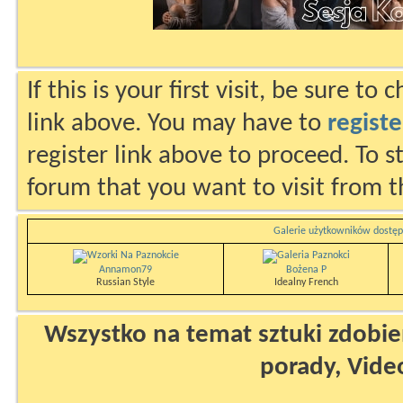
If this is your first visit, be sure to
link above. You may have to
registe
register link above to proceed. To s
forum that you want to visit from t
Galerie użytkowników dostęp
Annamon79
Bożena P
Russian Style
Idealny French
Wszystko na temat sztuki zdobien
porady, Vide