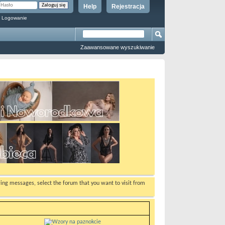
Help
Rejestracja
 Logowanie
Zaawansowane wyszukiwanie
ewing messages, select the forum that you want to visit from