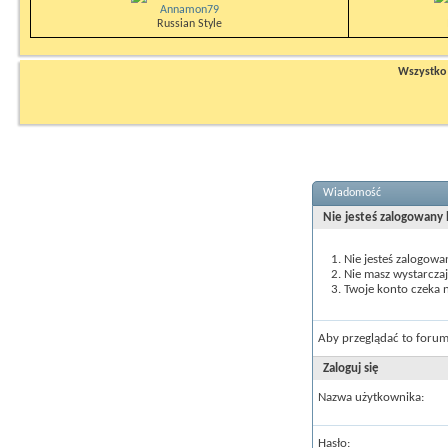
Annamon79
Russian Style
Wszystko n
Wiadomość
Nie jesteś zalogowany
Nie jesteś zalogowa
Nie masz wystarcza
Twoje konto czeka n
Aby przeglądać to forum
Zaloguj się
Nazwa użytkownika:
Hasło: