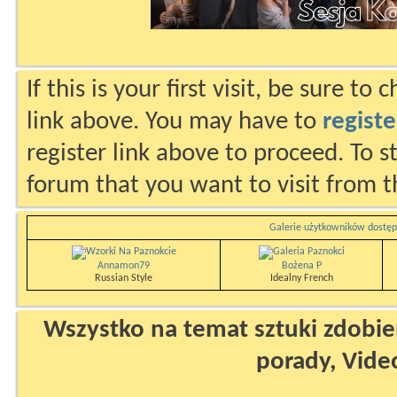
If this is your first visit, be sure to
link above. You may have to
registe
register link above to proceed. To s
forum that you want to visit from t
Galerie użytkowników dostęp
Annamon79
Bożena P
Russian Style
Idealny French
Wszystko na temat sztuki zdobien
porady, Vide